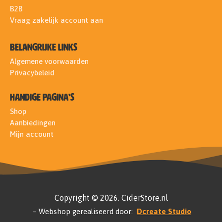
B2B
Vraag zakelijk account aan
Belangrijke links
Algemene voorwaarden
Privacybeleid
Handige pagina's
Shop
Aanbiedingen
Mijn account
Copyright © 2026. CiderStore.nl
– Webshop gerealiseerd door:
Dcreate Studio