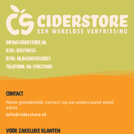
info@ciderstore.nl
KvK: 89519655
BTW: NL865007652B01
Telefoon: 06-39037060
Contact
Neem gemakkelijk contact op via onderstaand email
adres:
info@ciderstore.nl
voor zakelijke klanten