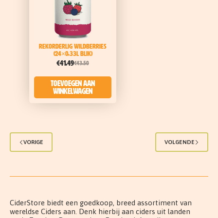
Rekorderlig Wildberries
(24×0,33l blik)
€
41,49
€
43,50
Toevoegen aan
winkelwagen
VORIGE
VOLGENDE
CiderStore biedt een goedkoop, breed assortiment van
wereldse Ciders aan. Denk hierbij aan ciders uit landen